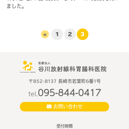
ました。
«
1
2
3
〒852-8137 長崎市若葉町6番1号
095-844-0417
tel.
お問い合わせ
受付時間