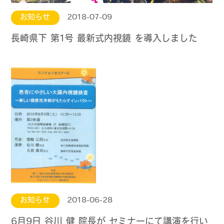
お知らせ
2018-07-09
長崎県下 第1号 最新式内視鏡 を導入しました
お知らせ
2018-06-28
6月9日 谷川 健 院長が セミナーにて講演を行い