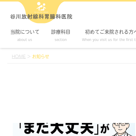
当院について
診療科目
初めてご来院される方
about us
section
When you visit us for the first 
HOME
>
お知らせ