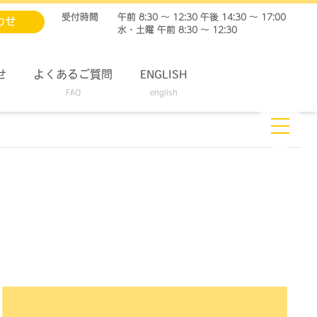
受付時間
午前 8:30 ～ 12:30 午後 14:30 ～ 17:00
わせ
水・土曜 午前 8:30 ～ 12:30
せ
よくあるご質問
ENGLISH
FAQ
english