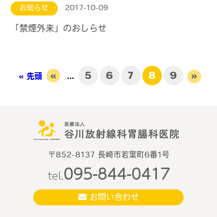
お知らせ
2017-10-09
「禁煙外来」のおしらせ
«
5
6
7
8
9
»
« 先頭
...
〒852-8137 長崎市若葉町6番1号
095-844-0417
tel.
お問い合わせ