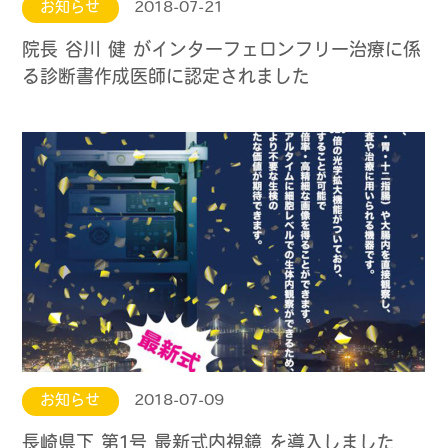
お知らせ
2018-07-21
院長 谷川 健 がインターフェロンフリー治療に係
る診断書作成医師に認定されました
お知らせ
2018-07-09
長崎県下 第1号 最新式内視鏡 を導入しました