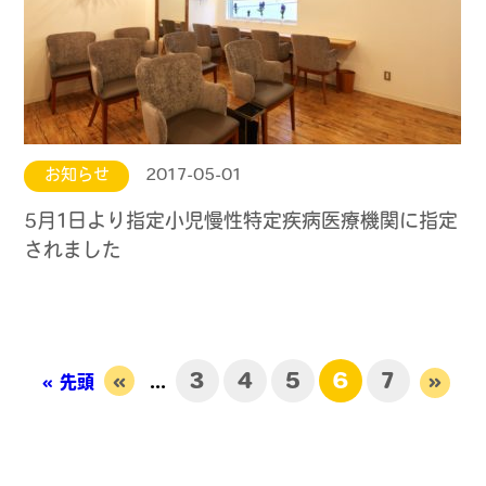
お知らせ
2017-05-01
5月1日より指定小児慢性特定疾病医療機関に指定
されました
«
3
4
5
6
7
»
« 先頭
...