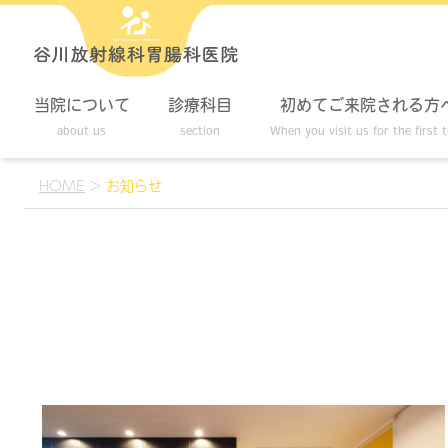
当院について
診療科目
初めてご来院される方
about us
section
When you visit us for the first 
HOME
>
お知らせ