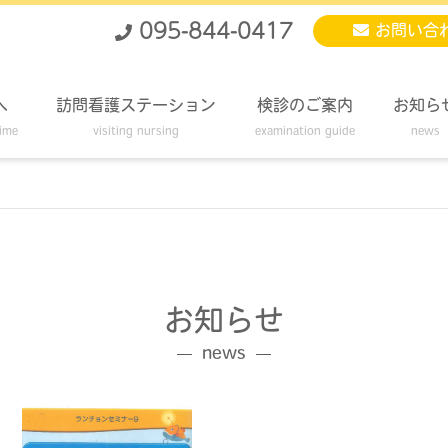
095-844-0417
お問い合
へ
訪問看護ステーション
検診のご案内
お知ら
time
visiting nursing
examination guide
news
お知らせ
news