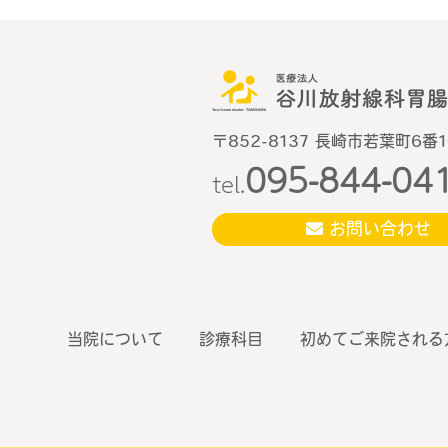
〒852-8137 長崎市若葉町6番
095-844-04
tel.
お問い合わせ
当院について
診療科目
初めてご来院される