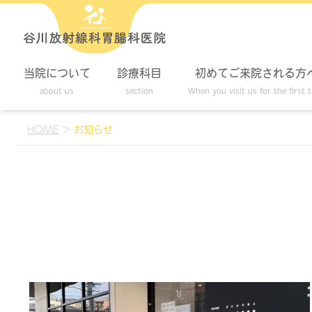
当院について
診療科目
初めてご来院される方
about us
section
When you visit us for the first 
HOME
>
お知らせ