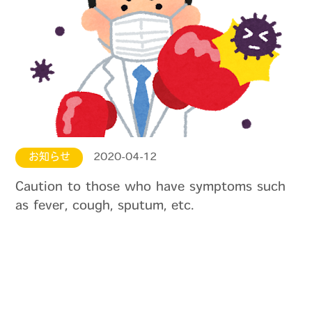
お知らせ
2020-04-12
Caution to those who have symptoms such
as fever, cough, sputum, etc.