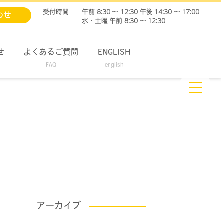
受付時間
午前 8:30 ～ 12:30 午後 14:30 ～ 17:00
わせ
水・土曜 午前 8:30 ～ 12:30
せ
よくあるご質問
ENGLISH
FAQ
english
アーカイブ