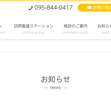
095-844-0417
お問い合
へ
訪問看護ステーション
検診のご案内
お知ら
time
visiting nursing
examination guide
news
お知らせ
news