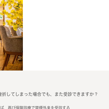
挫折してしまった場合でも、また受診できますか？
れば、再び保険診療で禁煙外来を受診する