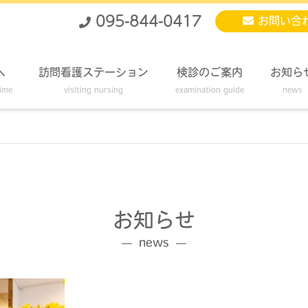
095-844-0417
お問い合
へ
訪問看護ステーション
検診のご案内
お知ら
time
visiting nursing
examination guide
news
お知らせ
news