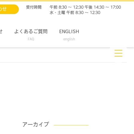
受付時間
午前 8:30 ～ 12:30 午後 14:30 ～ 17:00
わせ
水・土曜 午前 8:30 ～ 12:30
せ
よくあるご質問
ENGLISH
FAQ
english
アーカイブ