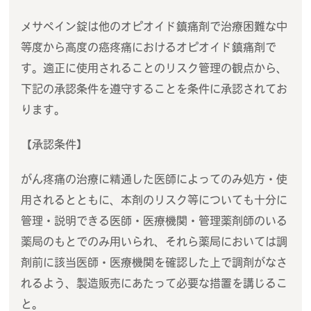
メサペイン錠は他のオピオイド鎮痛剤で治療困難な中
等度から高度の癌疼痛におけるオピオイド鎮痛剤で
す。適正に使用されることのリスク管理の観点から、
下記の承認条件を遵守することを条件に承認されてお
ります。
【承認条件】
がん疼痛の治療に精通した医師によってのみ処方・使
用されるとともに、本剤のリスク等についても十分に
管理・説明できる医師・医療機関・管理薬剤師のいる
薬局のもとでのみ用いられ、それら薬局においては調
剤前に該当医師・医療機関を確認した上で調剤がなさ
れるよう、製造販売にあたって必要な措置を講じるこ
と。