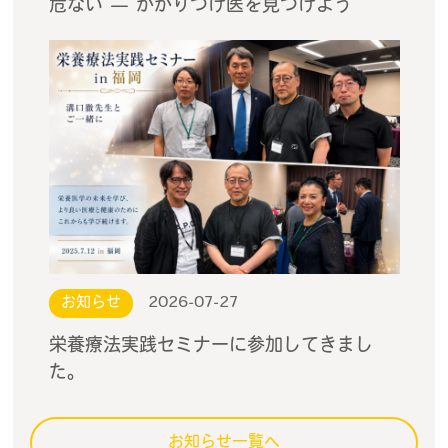
危ない — かかりつけ医を見つけよう
お知らせ
2026-07-27
栄養療法実践セミナーに参加してきまし
た。
お知らせ一覧へ