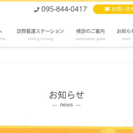
095-844-0417
お問い合
へ
訪問看護ステーション
検診のご案内
お知ら
time
visiting nursing
examination guide
news
お知らせ
news