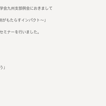
学会九州支部例会におきまして
剤がもたらすインパクト〜」
セミナーを行いました。
う」