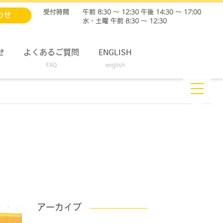
受付時間
午前 8:30 ～ 12:30 午後 14:30 ～ 17:00
わせ
水・土曜 午前 8:30 ～ 12:30
せ
よくあるご質問
ENGLISH
FAQ
english
アーカイブ