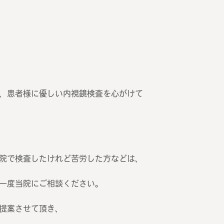
、患者様に優しい内視鏡検査を心がけて
院で検査したけれど苦労した方などは、
一度当院にご相談ください。
提案させて頂き、