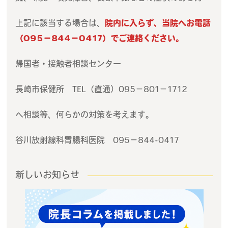
上記に該当する場合は、
院内に入らず、当院へお電話
（095−844−0417）でご連絡ください。
帰国者・接触者相談センター
長崎市保健所 TEL（直通）095−801−1712
へ相談等、何らかの対策を考えます。
谷川放射線科胃腸科医院 095−844-0417
新しいお知らせ