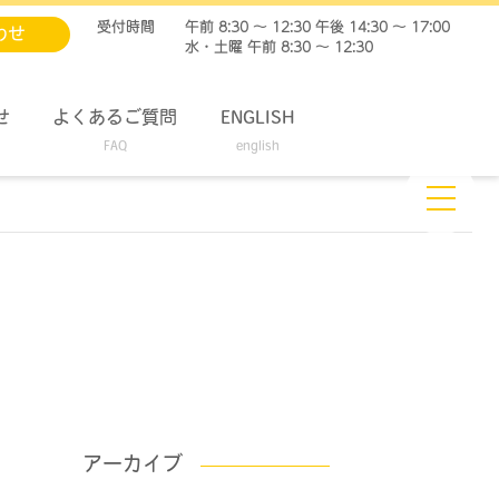
受付時間
午前 8:30 ～ 12:30 午後 14:30 ～ 17:00
わせ
水・土曜 午前 8:30 ～ 12:30
せ
よくあるご質問
ENGLISH
FAQ
english
アーカイブ