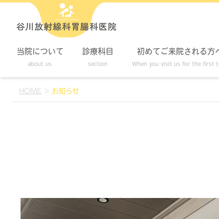
当院について
診療科目
初めてご来院される方
about us
section
When you visit us for the first 
HOME
>
お知らせ