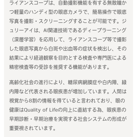
ライアンスコープは、自動撮影機能を有する無散瞳か
つ軽量のハンディ型の眼底カメラで、簡易操作で眼底
写真を撮影・スクリーニングすることが可能です。ジ
ュリーアイは、AI関連技術であるディープラーニング
（深層学習）を応用して、ライアンスコープ等で撮影
した眼底写真から白斑や出血等の症状を検出し、その
結果により経過観察を目的とする検査や専門医による
精密検査等の受診を推奨する機能があります。
高齢化社会の進行により、糖尿病網膜症や白内障、緑
内障など代表される眼疾患が増加しています。人間は
視覚から8割の情報を得ていると言われており、眼の
健康はQuality of Lifeの向上に直結する為、眼疾患の
早期診断・早期治療を実現する社会システムの形成が
重要視されています。