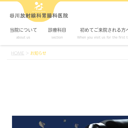
当院について
診療科目
初めてご来院される方
about us
section
When you visit us for the first 
HOME
>
お知らせ