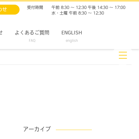
受付時間
午前 8:30 ～ 12:30 午後 14:30 ～ 17:00
わせ
水・土曜 午前 8:30 ～ 12:30
せ
よくあるご質問
ENGLISH
FAQ
english
アーカイブ